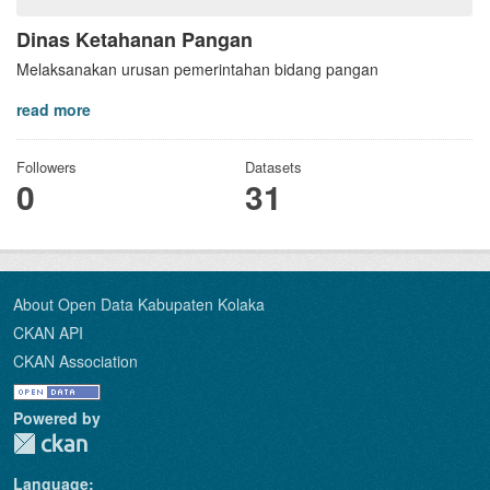
Dinas Ketahanan Pangan
Melaksanakan urusan pemerintahan bidang pangan
read more
Followers
Datasets
0
31
About Open Data Kabupaten Kolaka
CKAN API
CKAN Association
Powered by
Language