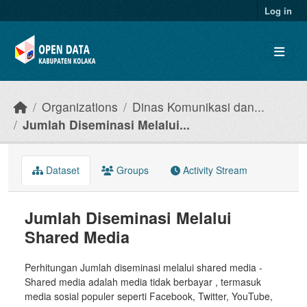
Skip to main content
Log in
Organizations
Dinas Komunikasi dan...
Jumlah Diseminasi Melalui...
Dataset
Groups
Activity Stream
Jumlah Diseminasi Melalui
Shared Media
Perhitungan Jumlah diseminasi melalui shared media -
Shared media adalah media tidak berbayar , termasuk
media sosial populer seperti Facebook, Twitter, YouTube,