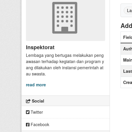
La
Add
Fiel
Inspektorat
Aut
Lembaga yang bertugas melakukan peng
Main
awasan terhadap kegiatan dan program y
ang dilakukan oleh instansi pemerintah at
Las
au swasta.
Crea
read more
Social
Twitter
Facebook