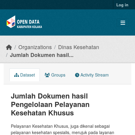
Skip to main content
Log in
Organizations
Dinas Kesehatan
Jumlah Dokumen hasil...
Dataset
Groups
Activity Stream
Jumlah Dokumen hasil
Pengelolaan Pelayanan
Kesehatan Khusus
Pelayanan Kesehatan Khusus, juga dikenal sebagai
pelayanan kesehatan spesialis, merujuk pada layanan