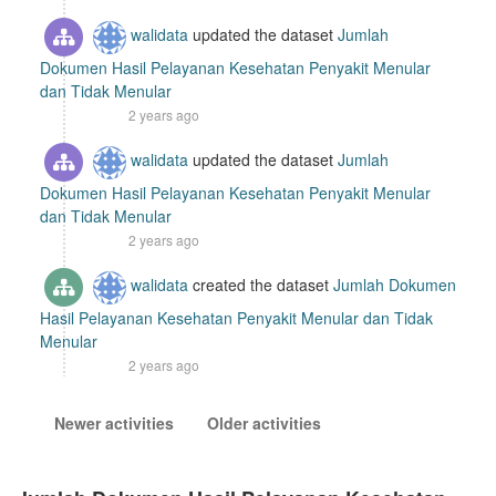
walidata
updated the dataset
Jumlah
Dokumen Hasil Pelayanan Kesehatan Penyakit Menular
dan Tidak Menular
2 years ago
walidata
updated the dataset
Jumlah
Dokumen Hasil Pelayanan Kesehatan Penyakit Menular
dan Tidak Menular
2 years ago
walidata
created the dataset
Jumlah Dokumen
Hasil Pelayanan Kesehatan Penyakit Menular dan Tidak
Menular
2 years ago
Newer activities
Older activities