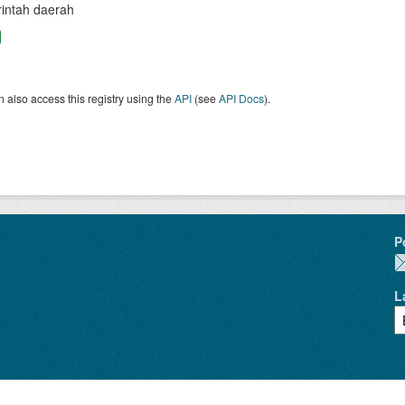
intah daerah
 also access this registry using the
API
(see
API Docs
).
P
L