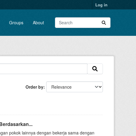
Log in
Groups
About
Order by
Berdasarkan...
 pangan pokok lainnya dengan bekerja sama dengan